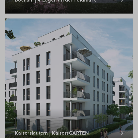
Kaiserslautern | KaisersGARTEN