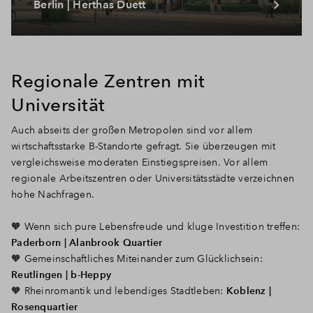
Berlin | Herthas Duett
Regionale Zentren mit
Universität
Auch abseits der großen Metropolen sind vor allem
wirtschaftsstarke B-Standorte gefragt. Sie überzeugen mit
vergleichsweise moderaten Einstiegspreisen. Vor allem
regionale Arbeitszentren oder Universitätsstädte verzeichnen
hohe Nachfragen.
🧡
Wenn sich pure Lebensfreude und kluge Investition treffen:
Paderborn | Alanbrook Quartier
🧡 G
emeinschaftliches Miteinander zum Glücklichsein:
Reutlingen | b-Heppy
🧡
Rheinromantik und lebendiges Stadtleben:
Koblenz |
Rosenquartier