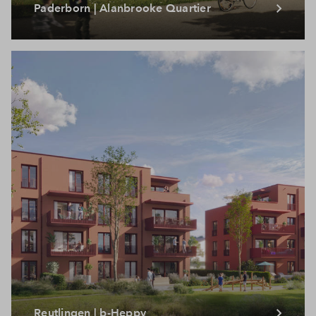
Paderborn | Alanbrooke Quartier
Reutlingen | b-Heppy