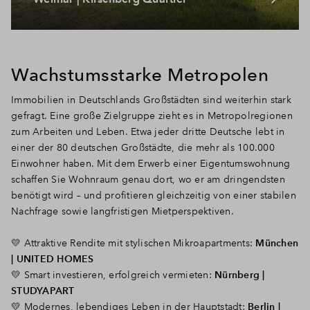
Wachstumsstarke Metropolen
Immobilien in Deutschlands Großstädten sind weiterhin stark
gefragt. Eine große Zielgruppe zieht es in Metropolregionen
zum Arbeiten und Leben. Etwa jeder dritte Deutsche lebt in
einer der 80 deutschen Großstädte, die mehr als 100.000
Einwohner haben.
Mit dem Erwerb einer Eigentumswohnung
schaffen Sie Wohnraum genau dort, wo er am dringendsten
benötigt wird – und profitieren gleichzeitig von einer stabilen
Nachfrage sowie langfristigen Mietperspektiven.
💛 Attraktive Rendite mit stylischen Mikroapartments:
München
| UNITED HOMES
💛 Smart investieren, erfolgreich vermieten:
Nürnberg |
STUDYAPART
💛 Modernes, lebendiges Leben in der Hauptstadt:
Berlin |