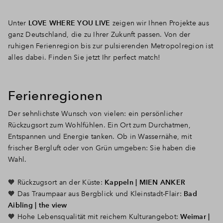
Unter
LOVE WHERE YOU LIVE
zeigen wir Ihnen Projekte aus
ganz Deutschland, die zu Ihrer Zukunft passen. Von der
ruhigen Ferienregion bis zur pulsierenden Metropolregion ist
alles dabei. Finden Sie jetzt Ihr perfect match!
Ferienregionen
Der sehnlichste Wunsch von vielen: ein persönlicher
Rückzugsort zum Wohlfühlen. Ein Ort zum Durchatmen,
Entspannen und Energie tanken. Ob in Wassernähe, mit
frischer Bergluft oder von Grün umgeben: Sie haben die
Wahl.
🧡
Rückzugsort an der Küste:
Kappeln | MIEN ANKER
🧡 Das Traumpaar aus Bergblick und Kleinstadt-Flair:
Bad
Aibling | the view
🧡 Hohe Lebensqualität mit reichem Kulturangebot:
Weimar |