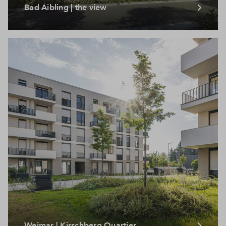
Bad Aibling | the view
Weimar | Kirschberg Quartier