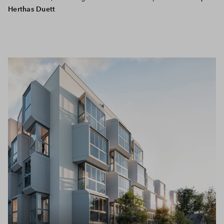
Herthas Duett