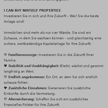
I CAN BUY MAYSELF PROPERTIES
Investieren Sie in sich und Ihre Zukunft – Weil Sie die beste
Anlage sind!
Immobilien sind mehr als nur vier Wände. Sie sind ein
Zuhause, in dem Sie wachsen können – und gleichzeitig eine
sichere, wertbeständige Kapitalanlage für Ihre Zukunft:
💛
Familienvorsorge:
Investieren Sie in die Zukunft Ihrer
Familie.
🧡
Stabilität und Unabhängigkeit:
Bleibt, wächst und gewinnt
langfristig an Wert.
💛
Endlich angekommen:
Ein Ort, an dem Sie sich endlich
zuhause fühlen.
🧡
Zusätzliche Einnahmen:
Generieren Sie zusätzliche
Einkünfte durch die Vermietung.
💛
Alterssicherung:
Schaffen Sie sich ein zusätzliches
finanzielles Polster für Ihre Zukunft.