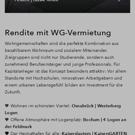
Rendite mit WG-Vermietung
Wohngemeinschaften sind die perfekte Kombination aus
bezahlbarem Wohnraum und sozialem Miteinander.
Zielgruppen sind nicht nur Studierende, sondern auch
zunehmend Berufseinsteiger und junge Professionals. Für
Kapitalanleger ist das Konzept besonders attraktiv: Vor allem
Standorte mit Hochschulen, innovativen Arbeitgebern und
einem urbanen Lebensgefühl bilden ein Investment für die
Zukunft.
🧡
Wohnen im schönsten Viertel:
Osnabrück | Westerberg
Logen
🧡
Offene Atmosphäre mit Logenplatz:
Bochum | 4 Logen an
der Feldmark
🧡
Der Heimathafen für alle:
Kaiserslautern | KaisersGARTEN