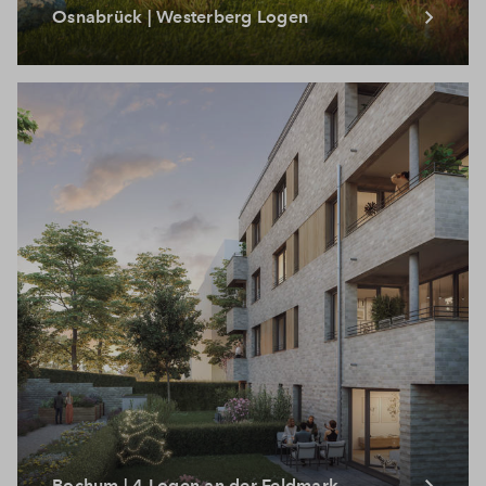
Osnabrück | Westerberg Logen
Bochum | 4 Logen an der Feldmark