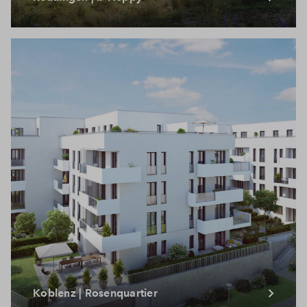
Koblenz | Rosenquartier